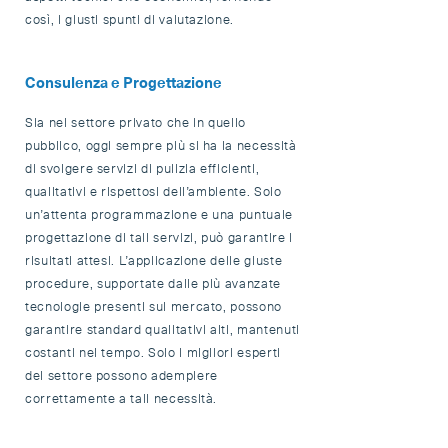
così, i giusti spunti di valutazione.
Consulenza e Progettazione
Sia nel settore privato che in quello
pubblico, oggi sempre più si ha la necessità
di svolgere servizi di pulizia efficienti,
qualitativi e rispettosi dell’ambiente. Solo
un’attenta programmazione e una puntuale
progettazione di tali servizi, può garantire i
risultati attesi. L’applicazione delle giuste
procedure, supportate dalle più avanzate
tecnologie presenti sul mercato, possono
garantire standard qualitativi alti, mantenuti
costanti nel tempo. Solo i migliori esperti
del settore possono adempiere
correttamente a tali necessità.