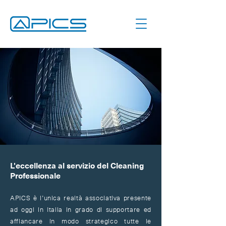
L'eccellenza al servizio del Cleaning
Professionale
APICS è l’unica realtà associativa presente
ad oggi in Italia in grado di supportare ed
affiancare in modo strategico tutte le